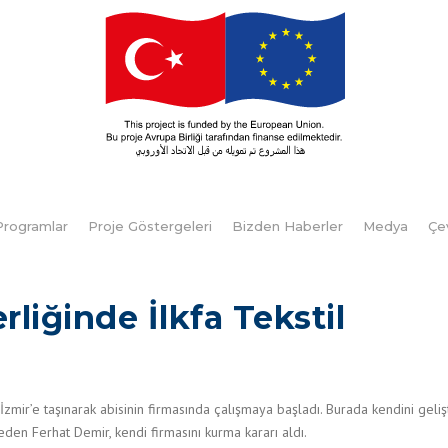
Programlar
Proje Göstergeleri
Bizden Haberler
Medya
Çe
rliğinde İlkfa Tekstil
zmir’e taşınarak abisinin firmasında çalışmaya başladı. Burada kendini gelişt
den Ferhat Demir, kendi firmasını kurma kararı aldı.